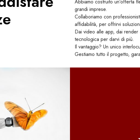
oddisfare
Abbiamo costruito un’offerta fl
grandi imprese.
ze
Collaboriamo con professionisti
affidabilità, per offrirvi soluz
Dai video alle app, dai render 
tecnologica per darvi di più.
Il vantaggio? Un unico interloc
Gestiamo tutto il progetto, gara