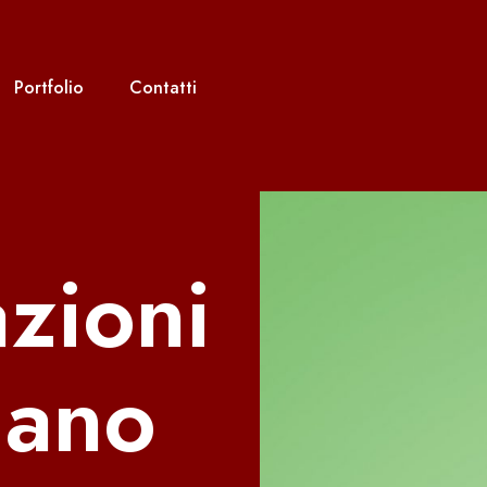
Portfolio
Contatti
zioni
iano