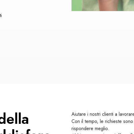
i
della
Aiutare i nostri clienti a lavora
Con il tempo, le richieste sono
rispondere meglio.