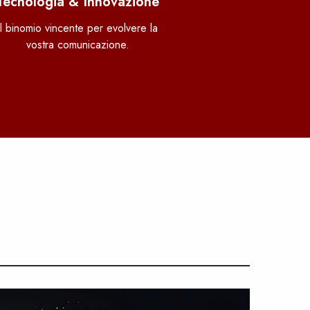
Tecnologia & Innovazione
Il binomio vincente per evolvere la
vostra comunicazione.