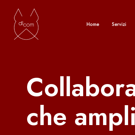
Home
Servizi
Collabora
che ampl