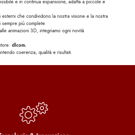
essibile e in continua espansione, adatta a piccole e
 esterni che condividono la nostra visione e la nostra
ioni sempre più complete.
alle animazioni 3D, integriamo ogni novità
utore:
dlcom.
ntendo coerenza, qualità e risultati.