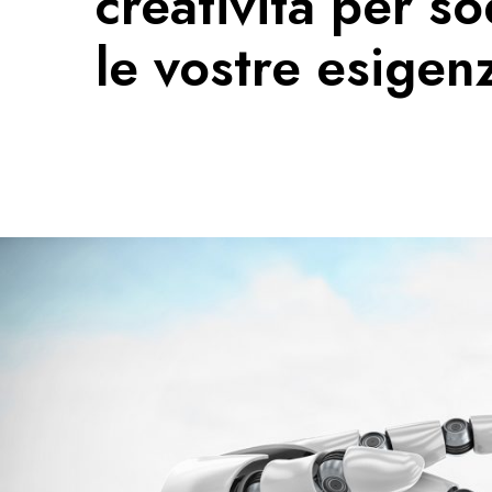
creatività per s
le vostre esigen