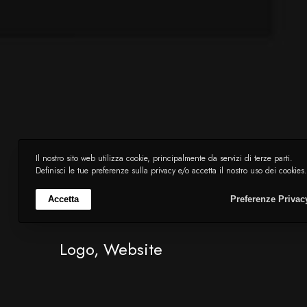
Zeo Musi
Il nostro sito web utilizza cookie, principalmente da servizi di terze parti.
Definisci le tue preferenze sulla privacy e/o accetta il nostro uso dei cookies.
Accetta
Preferenze Privac
Logo, Website
© 2026 dlcom Clever solutions | Tutti i diritti riservati